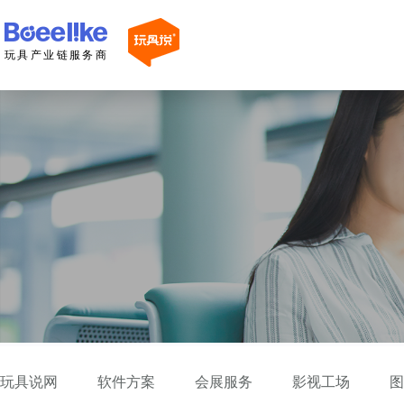
玩具产业链服务商
玩具说网
软件方案
会展服务
影视工场
图