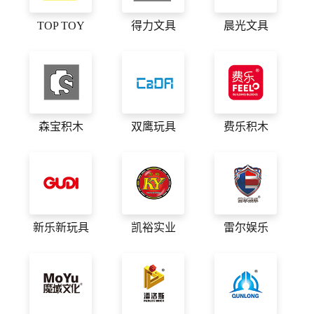
TOP TOY
得力文具
晨光文具
森宝积木
双鹰玩具
费乐积木
新乐新玩具
凯裕实业
雷尔娱乐