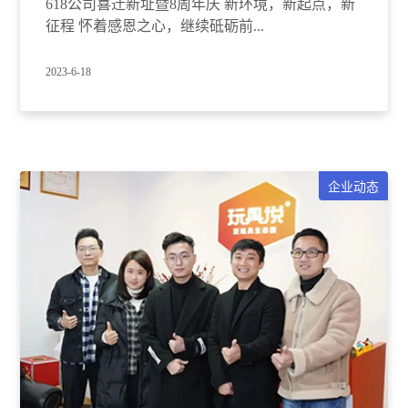
618公司喜迁新址暨8周年庆 新环境，新起点，新
征程 怀着感恩之心，继续砥砺前...
2023-6-18
企业动态