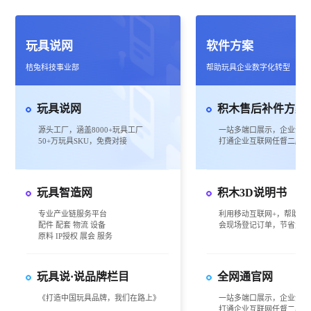
玩具说网
软件方案
桔兔科技事业部
帮助玩具企业数字化转型
玩具说网
积木售后补件方案
源头工厂，涵盖8000+玩具工厂
一站多端口展示，企业全方
50+万玩具SKU，免费对接
打通企业互联网任督二脉
玩具智造网
积木3D说明书
专业产业链服务平台
利用移动互联网+，帮助企
配件 配套 物流 设备
会现场登记订单，节省大量
原料 IP授权 展会 服务
玩具说·说品牌栏目
全网通官网
《打造中国玩具品牌，我们在路上》
一站多端口展示，企业全方
打通企业互联网任督二脉