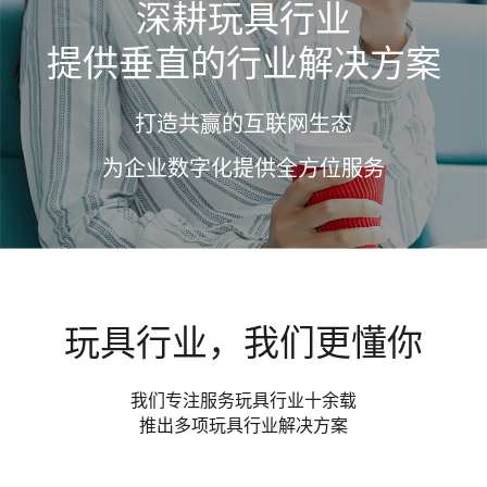
深耕玩具行业
提供垂直的行业解决方案
打造共赢的互联网生态
为企业数字化提供全方位服务
玩具行业，我们更懂你
我们专注服务玩具行业十余载
推出多项玩具行业解决方案