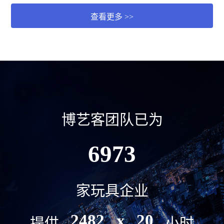
查看更多 >>
博艺客团队已为
8203
家玩具企业
2920
x
24
提供
小时